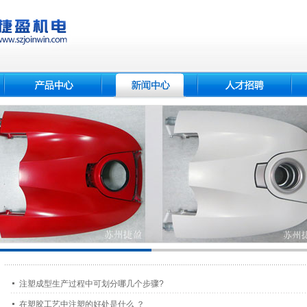
注塑成型生产过程中可划分哪几个步骤?
在塑胶工艺中注塑的好处是什么 ？